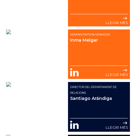
LLEGIR MÉS
ADMINISTRATION MANAGER
Inma Melgar
LLEGIR MÉS
DIRECTOR DEL DEPARTAMENT DE
RELACIONS
Santiago Arándiga
LLEGIR MÉS