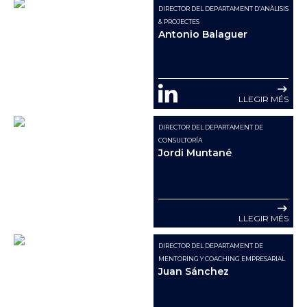
DIRECTOR DEL DEPARTAMENT D’ANÀLISIS
& PROJECTES
Antonio Balaguer
LLEGIR MÉS
DIRECTOR DEL DEPARTAMENT DE
CONSULTORÍA
Jordi Muntané
LLEGIR MÉS
DIRECTOR DEL DEPARTAMENT DE
MENTORING Y COACHING EMPRESARIAL
Juan Sánchez