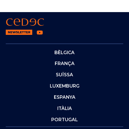
BÈLGICA
FRANÇA
SUÏSSA
LUXEMBURG
ESPANYA
ITÀLIA
PORTUGAL