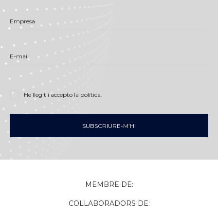
Empresa
E-mail
He llegit i accepto
la política
.
SUBSCRIURE-M’HI
MEMBRE DE:
COL·LABORADORS DE: