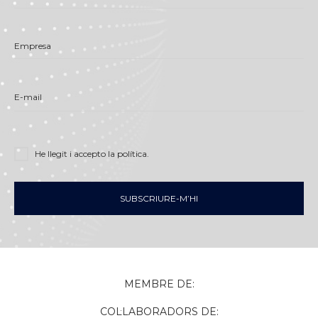
Empresa
E-mail
He llegit i accepto
la política
.
SUBSCRIURE-M’HI
MEMBRE DE:
COL·LABORADORS DE: