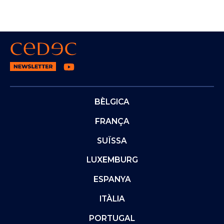
BÈLGICA
FRANÇA
SUÏSSA
LUXEMBURG
ESPANYA
ITÀLIA
PORTUGAL