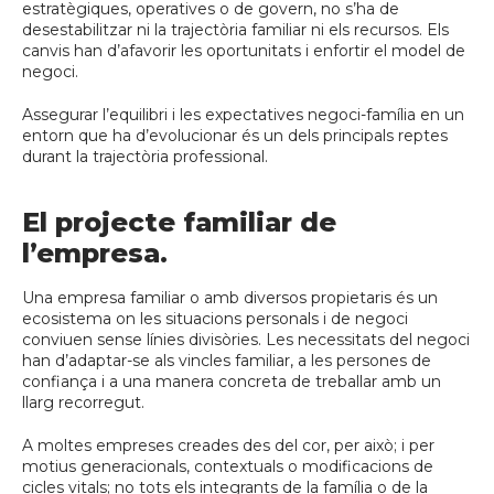
estratègiques, operatives o de govern, no s’ha de
desestabilitzar ni la trajectòria familiar ni els recursos. Els
canvis han d’afavorir les oportunitats i enfortir el model de
negoci.
Assegurar l’equilibri i les expectatives negoci-família en un
entorn que ha d’evolucionar és un dels principals reptes
durant la trajectòria professional.
El projecte familiar de
l’empresa.
Una empresa familiar o amb diversos propietaris és un
ecosistema on les situacions personals i de negoci
conviuen sense línies divisòries. Les necessitats del negoci
han d’adaptar-se als vincles familiar, a les persones de
confiança i a una manera concreta de treballar amb un
llarg recorregut.
A moltes empreses creades des del cor, per això; i per
motius generacionals, contextuals o modificacions de
cicles vitals; no tots els integrants de la família o de la