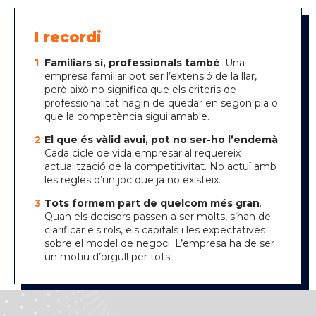
I recordi
Familiars sí, professionals també
. Una
empresa familiar pot ser l’extensió de la llar,
però això no significa que els criteris de
professionalitat hagin de quedar en segon pla o
que la competència sigui amable.
El que és vàlid avui, pot no ser-ho l’endemà
.
Cada cicle de vida empresarial requereix
actualització de la competitivitat. No actuï amb
les regles d’un joc que ja no existeix.
Tots formem part de quelcom més gran
.
Quan els decisors passen a ser molts, s’han de
clarificar els rols, els capitals i les expectatives
sobre el model de negoci. L’empresa ha de ser
un motiu d’orgull per tots.