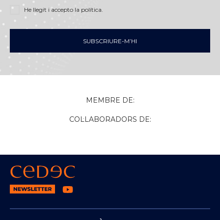
He llegit i accepto
la política
.
SUBSCRIURE-M’HI
MEMBRE DE:
COL·LABORADORS DE: