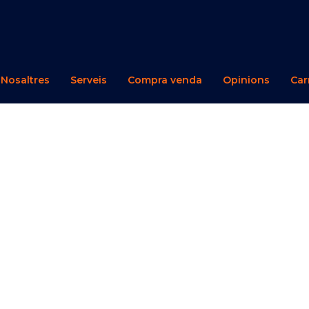
Nosaltres
Serveis
Compra venda
Opinions
Car