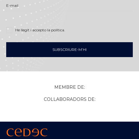
E-mail
He llegit i accepto
la política
.
SUBSCRIURE-M’HI
MEMBRE DE:
COL·LABORADORS DE: