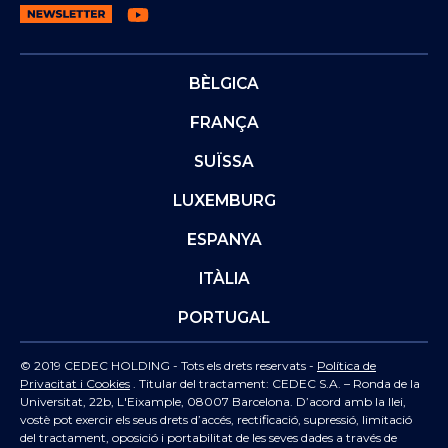
BÈLGICA
FRANÇA
SUÏSSA
LUXEMBURG
ESPANYA
ITÀLIA
PORTUGAL
© 2019 CEDEC HOLDING - Tots els drets reservats -
Política de
Privacitat i Cookies
. Titular del tractament: CEDEC S.A. – Ronda de la
Universitat, 22b, L'Eixample, 08007 Barcelona. D’acord amb la llei,
vostè pot exercir els seus drets d’accés, rectificació, supressió, limitació
del tractament, oposició i portabilitat de les seves dades a través de