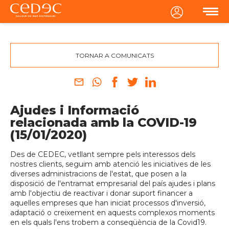
MENU
TORNAR A COMUNICATS
Ajudes i Informació
relacionada amb la COVID-19
(15/01/2020)
Des de CEDEC, vetllant sempre pels interessos dels
nostres clients, seguim amb atenció les iniciatives de les
diverses administracions de l'estat, que posen a la
disposició de l'entramat empresarial del país ajudes i plans
amb l'objectiu de reactivar i donar suport financer a
aquelles empreses que han iniciat processos d'inversió,
adaptació o creixement en aquests complexos moments
en els quals l'ens trobem a conseqüència de la Covid19.