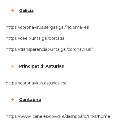
Galicia
https://coronavirus.sergas.gal/?idioma=es
https://ceei.xunta.gal/portada
https://transparencia.xunta.gal/coronavirus?
Principat d' Asturias
https://coronavirus.asturias.es/
Cantabria
https://www.icane.es/covid19/dashboard/links/home