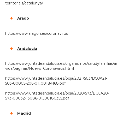
territorials/catalunya/
Aragó
https://www.aragon.es/coronavirus
Andalucía
https://www.juntadeandalucia.es/organismos/saludyfamilias/ar
vida/paginas/Nuevo_Coronavirus.html
https://www.juntadeandalucia.es/boja/2021/503/BOJA21-
503-00005-206-01_00184168.pdf
https://www.juntadeandalucia.es/boja/2020/573/BOJA20-
573-00032-13086-01_00180355.pdf
Madrid