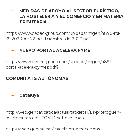
MEDIDAS DE APOYO AL SECTOR TURÍSTICO,
LA HOSTELERÍA Y EL COMERCIO Y EN MATERIA
TRIBUTARIA
https://www.cedec-group.com/uploads/imgen/4890-rdl-
35-2020-de-22-de-diciembre-de-2020.pdf
NUEVO PORTAL ACELERA PYME
https://www.cedec-group.com/uploads/imgen/4891-
portal-acelera-pymes.pdf?
COMUNITATS AUTÓNOMAS
Cataluya
http://web.gencat.cat/ca/actualitat/detall/Es-prorroguen-
les-mesures-anti-COVID-set-dies-mes
https://web.gencat.cat/ca/activem/restriccions-