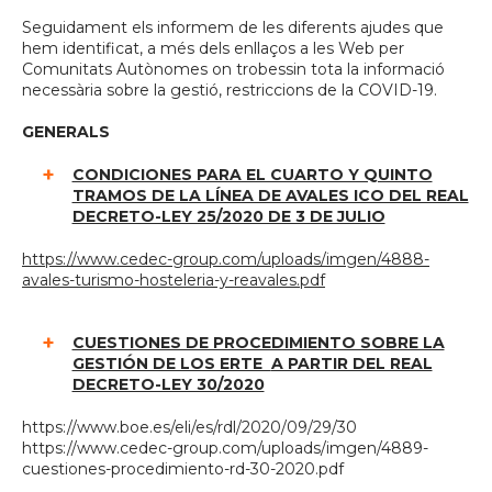
Seguidament els informem de les diferents ajudes que
hem identificat, a més dels enllaços a les Web per
Comunitats Autònomes on trobessin tota la informació
necessària sobre la gestió, restriccions de la COVID-19.
GENERALS
CONDICIONES PARA EL CUARTO Y QUINTO
TRAMOS DE LA LÍNEA DE AVALES ICO DEL REAL
DECRETO-LEY 25/2020 DE 3 DE JULIO
https://www.cedec-group.com/uploads/imgen/4888-
avales-turismo-hosteleria-y-reavales.pdf
CUESTIONES DE PROCEDIMIENTO SOBRE LA
GESTIÓN DE LOS ERTE
A PARTIR DEL REAL
DECRETO-LEY 30/2020
https://www.boe.es/eli/es/rdl/2020/09/29/30
https://www.cedec-group.com/uploads/imgen/4889-
cuestiones-procedimiento-rd-30-2020.pdf