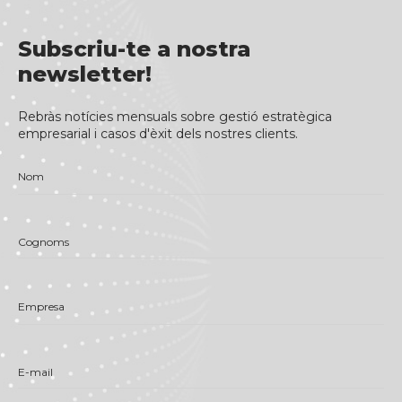
Subscriu-te a nostra
newsletter!
Rebràs notícies mensuals sobre gestió estratègica
empresarial i casos d'èxit dels nostres clients.
Nom
Cognoms
Empresa
E-mail