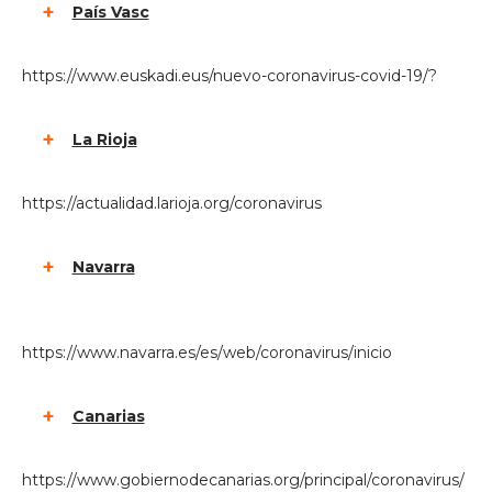
País Vasc
https://www.euskadi.eus/nuevo-coronavirus-covid-19/?
La Rioja
https://actualidad.larioja.org/coronavirus
Navarra
https://www.navarra.es/es/web/coronavirus/inicio
Canarias
https://www.gobiernodecanarias.org/principal/coronavirus/