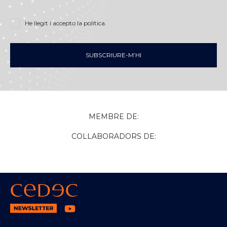
He llegit i accepto
la política
.
SUBSCRIURE-M’HI
MEMBRE DE:
COL·LABORADORS DE: