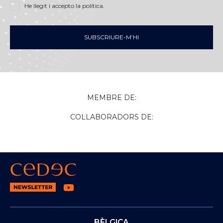
He llegit i accepto
la política
.
SUBSCRIURE-M’HI
MEMBRE DE:
COL·LABORADORS DE:
BÈLGICA